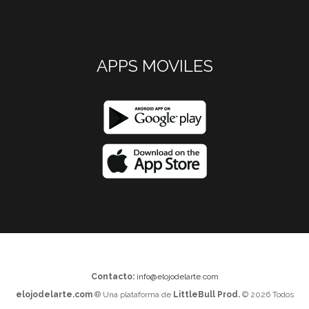
APPS MOVILES
Contacto:
info@elojodelarte.com
elojodelarte.com
® Una plataforma de
LittleBull Prod.
© 2026 Todos