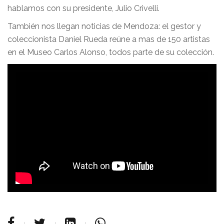
hablamos con su presidente, Julio Crivelli.
También nos llegan noticias de Mendoza: el gestor y
coleccionista Daniel Rueda reúne a mas de 150 artistas
en el Museo Carlos Alonso, todos parte de su colección.