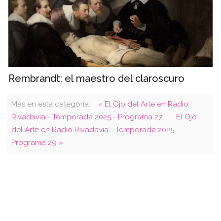
Rembrandt: el maestro del claroscuro
Más en esta categoría:
« El Ojo del Arte en Radio
Rivadavia - Temporada 2025 - Programa 27
El Ojo
del Arte en Radio Rivadavia - Temporada 2025 -
Programa 29 »