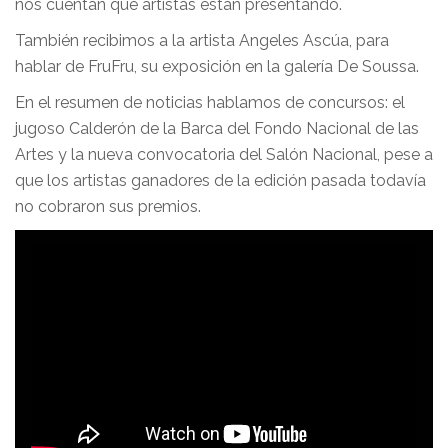
nos cuentan que artistas están presentando.
También recibimos a la artista Angeles Ascúa, para
hablar de FruFru, su exposición en la galería De Soussa.
En el resumen de noticias hablamos de concursos: el
jugoso Calderón de la Barca del Fondo Nacional de las
Artes y la nueva convocatoria del Salón Nacional, pese a
que los artistas ganadores de la edición pasada todavía
no cobraron sus premios.