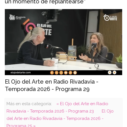
un momento de replantearse”
El Ojo del Arte en Radio Rivadavia -
Temporada 2026 - Programa 29
Más en esta categoría:
« El Ojo del Arte en Radio
Rivadavia - Temporada 2026 - Programa 23
El Ojo
del Arte en Radio Rivadavia - Temporada 2026 -
Programa 25 »