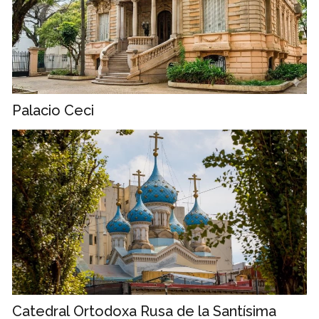
Palacio Ceci
Catedral Ortodoxa Rusa de la Santísima