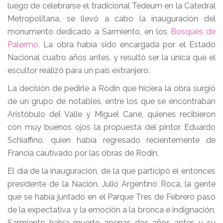
luego de celebrarse el tradicional Tedeum en la Catedral
Metropolitana, se llevó a cabo la inauguración del
monumento dedicado a Sarmiento, en los
Bosques de
Palermo
. La obra había sido encargada por el Estado
Nacional cuatro años antes, y resultó ser la única que el
escultor realizó para un país extranjero.
La decisión de pedirle a Rodin que hiciera la obra surgió
de un grupo de notables, entre los que se encontraban
Aristóbulo del Valle y Miguel Cané, quienes recibieron
con muy buenos ojos la propuesta del pintor Eduardo
Schiaffino, quien había regresado recientemente de
Francia cautivado por las obras de Rodin.
El día de la inauguración, de la que participó el entonces
presidente de la Nación, Julio Argentino Roca, la gente
que se había juntado en el Parque Tres de Febrero pasó
de la expectativa y la emoción a la bronca e indignación.
Sarmiento había muerto apenas dos años antes y su