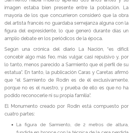
imagen estaba bien presente entre la población. La
mayoría de los que concurrieron consideró que la obra
del artista francés no guardaba semejanza alguna con la
figura del expresidente, lo que generó durante días un
amplio debate en los periódicos de la época.
Según una crónica del diario La Nación, “es difícil
concebir algo más feo, más vulgar, casi repulsivo y, por
lo tanto, menos parecido a Sarmiento que el perfil de su
estatua”. En tanto, la publicación Caras y Caretas afirmó
que “el Sarmiento de Rodin es de él exclusivamente,
porque no es el nuestro, y prueba de ello es que no ha
podido reconocerle ni su propia familia”.
El Monumento creado por Rodin está compuesto por
cuatro partes:
La figura de Sarmiento, de 2 metros de altura,
fundida en bronce con la técnica de la cera perdida