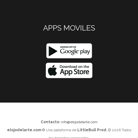
APPS MOVILES
Contacto:
info@elojodelarte.com
elojodelarte.com
® Una plataforma de
LittleBull Prod.
© 2026 Todos