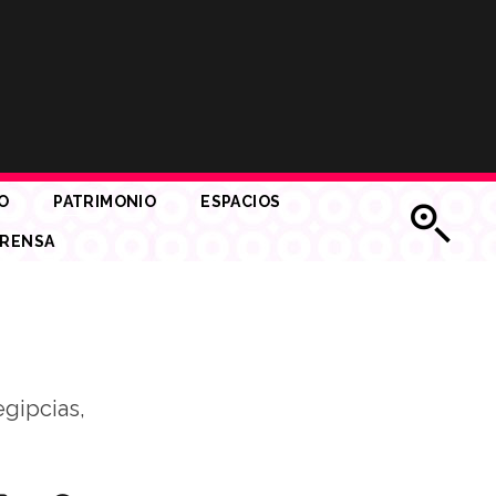
O
PATRIMONIO
ESPACIOS
RENSA
egipcias,