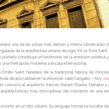
vanera, una de las zonas más densas y menos observadas d
gulares de la arquitectura urbana del siglo XX: la Torre Saint
 porteño constituye un testimonio de la ambición estética y
 una metrópolis moderna a escala internacional.
Emilio Saint, heredero de la tradicional fábrica de chocola
encial de alta calidad en la entonces calle Cangallo —hoy
Ju
to convocó al arquitecto francés Robert Charles Tiphaine y a
ntes arquitectónicas más innovadoras del momento en una es
nvirtió en un hito urbano. Su lenguaje formal se inscribe den