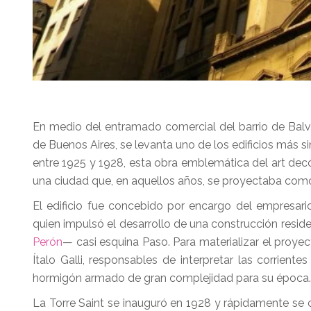
En medio del entramado comercial del barrio de Bal
de Buenos Aires, se levanta uno de los edificios más sin
entre 1925 y 1928, esta obra emblemática del art decó
una ciudad que, en aquellos años, se proyectaba como
El edificio fue concebido por encargo del empresario 
quien impulsó el desarrollo de una construcción resid
Perón
— casi esquina Paso. Para materializar el proyec
Ítalo Galli, responsables de interpretar las corrie
hormigón armado de gran complejidad para su época.
La Torre Saint se inauguró en 1928 y rápidamente se co