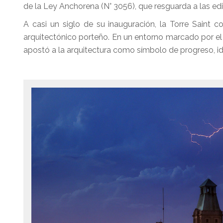
de la Ley Anchorena (N° 3056), que resguarda a las ed
A casi un siglo de su inauguración, la Torre Saint
arquitectónico porteño. En un entorno marcado por el 
apostó a la arquitectura como símbolo de progreso, id