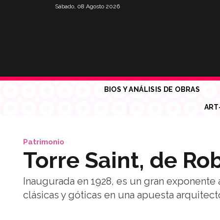
Sábado, 08 Agosto 2026
BIOS Y ANÁLISIS DE OBRAS
ART
Patrimonio
Torre Saint, de Ro
Inaugurada en 1928, es un gran exponente a
clásicas y góticas en una apuesta arquite