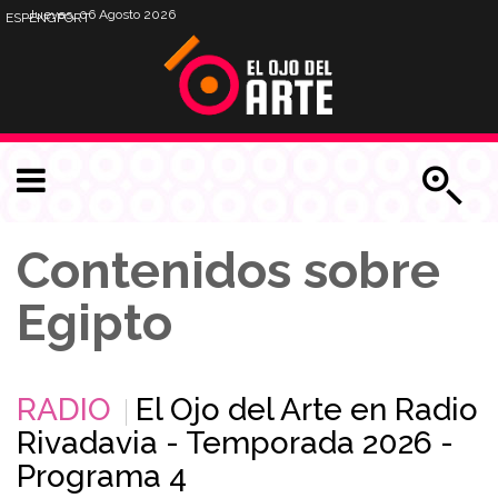
Jueves, 06 Agosto 2026
ESP
ENG
PORT
Contenidos sobre
Egipto
RADIO
El Ojo del Arte en Radio
Rivadavia - Temporada 2026 -
Programa 4