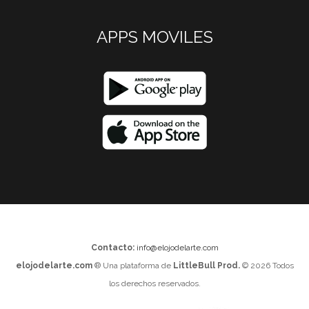
APPS MOVILES
Contacto:
info@elojodelarte.com
elojodelarte.com
® Una plataforma de
LittleBull Prod.
© 2026 Todos
los derechos reservados.