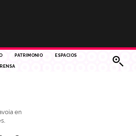
O
PATRIMONIO
ESPACIOS
RENSA
avoia en
s.