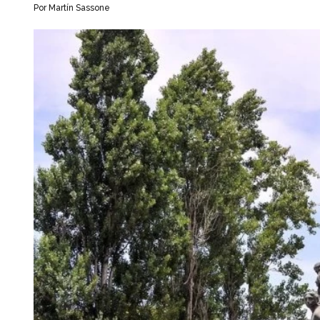
Por Martín Sassone