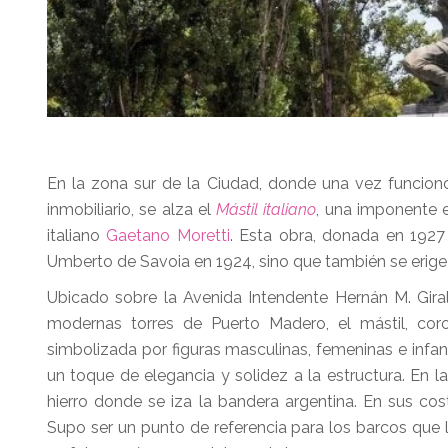
En la zona sur de la Ciudad, donde una vez funcio
inmobiliario, se alza el
Mástil italiano
, una imponente e
italiano
Gaetano Moretti
. Esta obra, donada en 1927 
Umberto de Savoia en 1924, sino que también se erige c
Ubicado sobre la Avenida Intendente Hernán M. Giral
modernas torres de Puerto Madero, el mástil, cor
simbolizada por figuras masculinas, femeninas e infa
un toque de elegancia y solidez a la estructura. En 
hierro donde se iza la bandera argentina. En sus cost
Supo ser un punto de referencia para los barcos que 