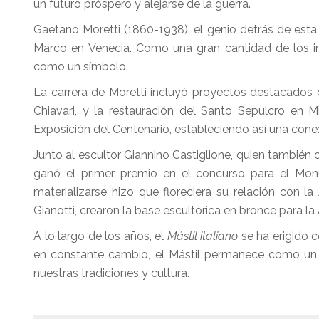
un futuro próspero y alejarse de la guerra.
Gaetano Moretti (1860-1938), el genio detrás de esta
Marco en Venecia. Como una gran cantidad de los inm
como un símbolo.
La carrera de Moretti incluyó proyectos destacados
Chiavari, y la restauración del Santo Sepulcro en M
Exposición del Centenario, estableciendo así una conex
Junto al escultor Giannino Castiglione, quien también 
ganó el primer premio en el concurso para el Mon
materializarse hizo que floreciera su relación con la
Gianotti, crearon la base escultórica en bronce para 
A lo largo de los años, el
Mástil italiano
se ha erigido 
en constante cambio, el Mástil permanece como un a
nuestras tradiciones y cultura.