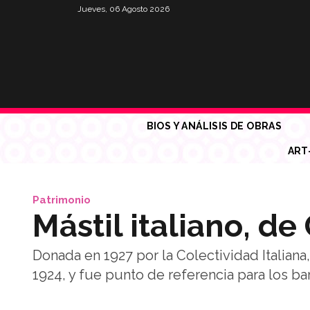
Jueves, 06 Agosto 2026
BIOS Y ANÁLISIS DE OBRAS
ART
Patrimonio
Mástil italiano, d
Donada en 1927 por la Colectividad Italian
1924, y fue punto de referencia para los b