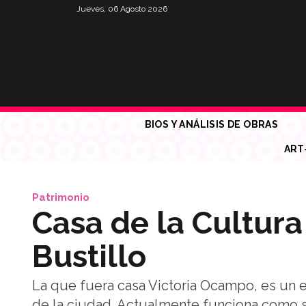
Jueves, 06 Agosto 2026
BIOS Y ANÁLISIS DE OBRAS
ART
Patrimonio
Casa de la Cultura
Bustillo
La que fuera casa Victoria Ocampo, es un ed
de la ciudad. Actualmente funciona como s