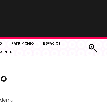
O
PATRIMONIO
ESPACIOS
RENSA
ro
oderna