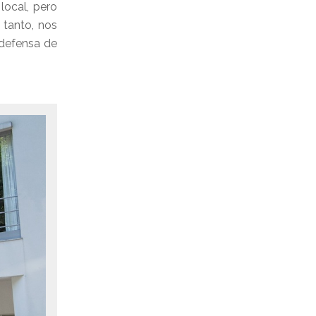
local, pero
 tanto, nos
n defensa de