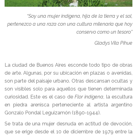
“Soy una mujer indígena, hija de la tierra y el sol,
pertenezco a una raza con una cultura milenaria que hoy
conservo como un tesoro”
Gladys Vila Pihue
La ciudad de Buenos Aires esconde todo tipo de obras
de arte. Algunas, por su ubicación en plazas o avenidas,
son parte del paisaje urbano. Otras descansan ocultas y
son visibles solo para aquellos que tienen determinada
curiosidad. Este es el caso de
Flor indígena
, la escultura
en piedra arenisca perteneciente al artista argentino
Gonzalo Pondal Leguizamón (1890-1944).
Se trata de una mujer desnuda en actitud de devoción,
que se erige desde el 10 de diciembre de 1979 entre la