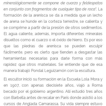
mineralógicamente se compone de cuarzo y feldespatos
en conjunto con fragmentos de cualquier tipo de roca
”. La
formación de la arenisca se da a medida que un lecho
de arena se hunde en la corteza terrestre, se calienta y
se comprime a partir de la presión de otros sedimentos.
El agua caliente, además, importa diferentes minerales
disueltos como el cuarzo o el óxido de hierro. Es por eso
que las piedras de arenisca se pueden esculpir
fácilmente, pero es cierto que tienden a desgastar las
herramientas necesarias para darle forma con más
rapidez que otros materiales. Se entiende que de esa
manera trabajó Pondal Leguizamón con la escultura.
El escultor inició su formación en la Escuela Lola Mora y
en 1907, con apenas diecisiete años, viajó a Roma
becado por el gobierno argentino. Allí estudió tres años
con Barbella antes de recalar en París donde asistió a los
cursos de Anglada Camarassa. Su vida siempre estuvo