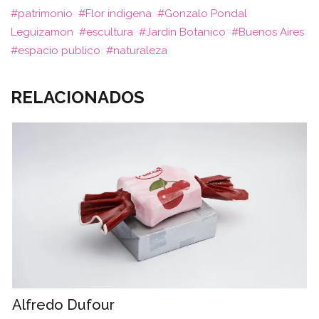
patrimonio
Flor indigena
Gonzalo Pondal
Leguizamon
escultura
Jardin Botanico
Buenos Aires
espacio publico
naturaleza
RELACIONADOS
Alfredo Dufour