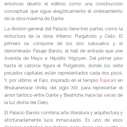
entonces diseñó el edificio como una construcción
conceptual que sigue alegóricamente el ordenamiento
de la obra máxima de Dante.
La división general del Palacio tiene tres partes, como la
estructura de la obra: Infierno, Purgatorio y Cielo. El
primero se compone de los dos subsuelos y el
denominado Pasaje Barolo, el hall de entrada que une
Avenida de Mayo e Hipólito Yrigoyen. Del primer piso
hasta el catorce figura el Purgatorio, donde los siete
pecados capitales están representados cada dos pisos.
Y, por último, el Faro, inspirado en el templo
Rajarani
en
Bhubaneswar (India, del siglo XII), para representar el
amor tántrico entre Dante y Beatriche, hace las veces de
la luz divina del Cielo.
El Palacio Barolo combina arte, literatura y arquitectura y
afortunadamente luce inmaculado. Es uno de esos