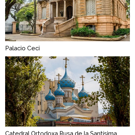
Palacio Ceci
Catedral Ortodoxa Rusa de la Santísima