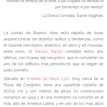
“Mantén la firmeza de la torre, cuya cúspide no tiembla ni
por tormentas ni por vientos”
La Divina Comedia, Dante Allighieri.
La ciudad de Buenos Aires está repleta de joyas
arquitectónicas de distintos estilos y tendencias, como
el colonial, neoclásico, ecléctico, art decó y art nouveau,
entre otros. El
Palacio Barolo
combina estos dos
últimos, con toques del neogótico, que lo convierten en
uno de los edificios más pintorescos que se erigen en
suelo porteño.
Ubicado en
Avenida de Mayo 1370
, muy cerca de la
Plaza del Congreso, tiene una superficie cubierta de
16.630 m2 y 100 metros de altura. Su construcción
comenzó en 1919 y en ese momento se convirtió en el
más alto de América Latina, y en uno de los más altos