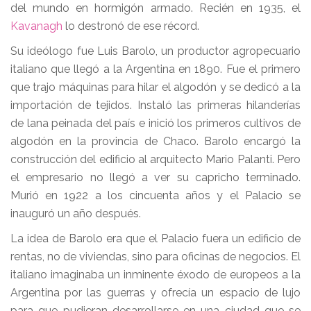
del mundo en hormigón armado. Recién en 1935, el
Kavanagh
lo destronó de ese récord.
Su ideólogo fue Luis Barolo, un productor agropecuario
italiano que llegó a la Argentina en 1890. Fue el primero
que trajo máquinas para hilar el algodón y se dedicó a la
importación de tejidos. Instaló las primeras hilanderías
de lana peinada del país e inició los primeros cultivos de
algodón en la provincia de Chaco. Barolo encargó la
construcción del edificio al arquitecto Mario Palanti. Pero
el empresario no llegó a ver su capricho terminado.
Murió en 1922 a los cincuenta años y el Palacio se
inauguró un año después.
La idea de Barolo era que el Palacio fuera un edificio de
rentas, no de viviendas, sino para oficinas de negocios. El
italiano imaginaba un inminente éxodo de europeos a la
Argentina por las guerras y ofrecía un espacio de lujo
para que pudieran desarrollarse en una ciudad que se