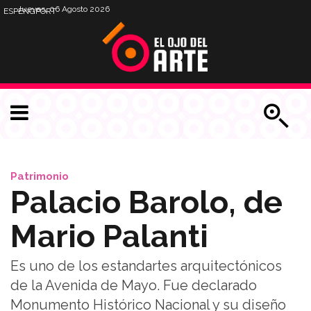
Jueves, 06 Agosto 2026
ESP
ENG
PORT
Patrimonio
Palacio Barolo, de
Mario Palanti
Es uno de los estandartes arquitectónicos
de la Avenida de Mayo. Fue declarado
Monumento Histórico Nacional y su diseño