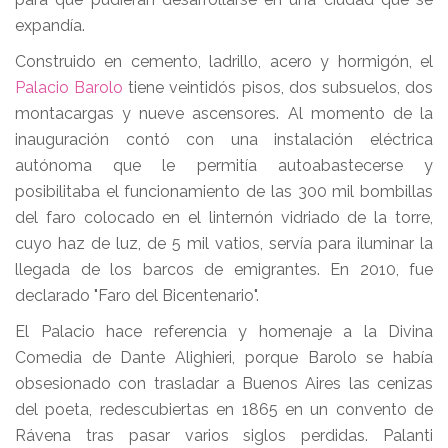
expandía.
Construido en cemento, ladrillo, acero y hormigón, el
Palacio Barolo
tiene veintidós pisos, dos subsuelos, dos
montacargas y nueve ascensores. Al momento de la
inauguración contó con una instalación eléctrica
autónoma que le permitía autoabastecerse y
posibilitaba el funcionamiento de las 300 mil bombillas
del faro colocado en el linternón vidriado de la torre,
cuyo haz de luz, de 5 mil vatios, servía para iluminar la
llegada de los barcos de emigrantes. En 2010, fue
declarado "Faro del Bicentenario".
El Palacio hace referencia y homenaje a la Divina
Comedia de Dante Alighieri, porque Barolo se había
obsesionado con trasladar a Buenos Aires las cenizas
del poeta, redescubiertas en 1865 en un convento de
Rávena tras pasar varios siglos perdidas. Palanti