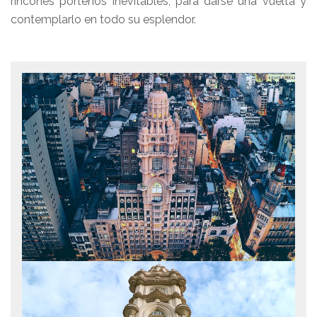
rincones porteños inevitables, para darse una vuelta y
contemplarlo en todo su esplendor.