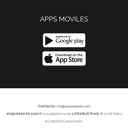
APPS MOVILES
Contacto:
info@elojodelarte.com
elojodelarte.com
® Una plataforma de
LittleBull Prod.
© 2026 Todos
los derechos reservados.