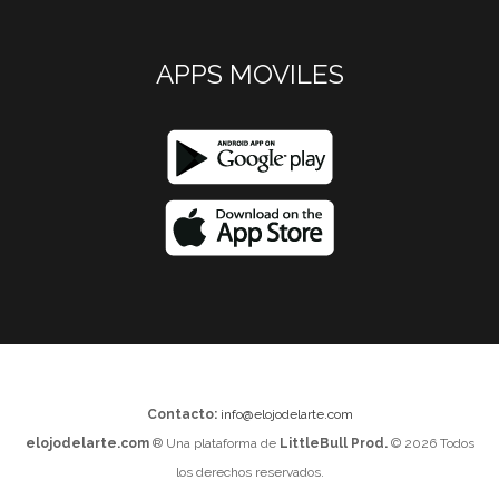
APPS MOVILES
Contacto:
info@elojodelarte.com
elojodelarte.com
® Una plataforma de
LittleBull Prod.
© 2026 Todos
los derechos reservados.