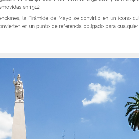
 removidas en 1912.
venciones, la Pirámide de Mayo se convirtió en un ícono cul
onvierten en un punto de referencia obligado para cualquier v