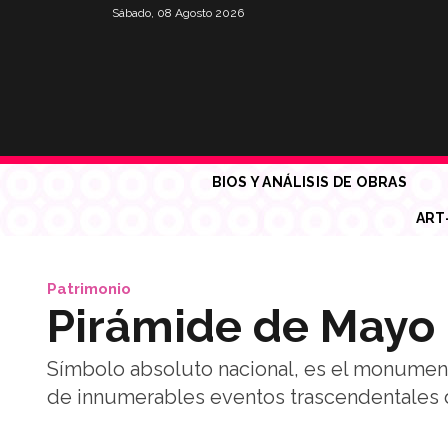
Sábado, 08 Agosto 2026
BIOS Y ANÁLISIS DE OBRAS
ART
Patrimonio
Pirámide de Mayo
Símbolo absoluto nacional, es el monument
de innumerables eventos trascendentales d