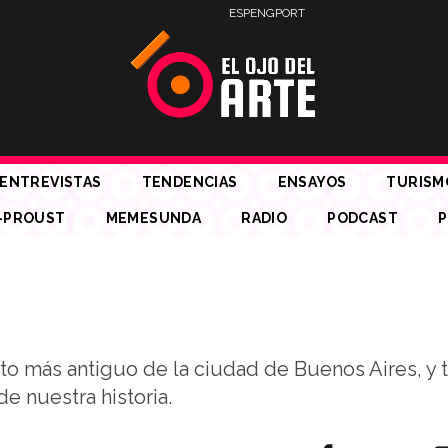
ESP
ENG
PORT
ENTREVISTAS
TENDENCIAS
ENSAYOS
TURISM
-PROUST
MEMESUNDA
RADIO
PODCAST
P
o más antiguo de la ciudad de Buenos Aires, y 
e nuestra historia.