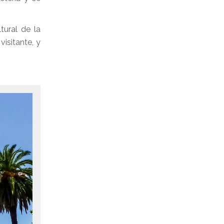
tural de la
isitante, y