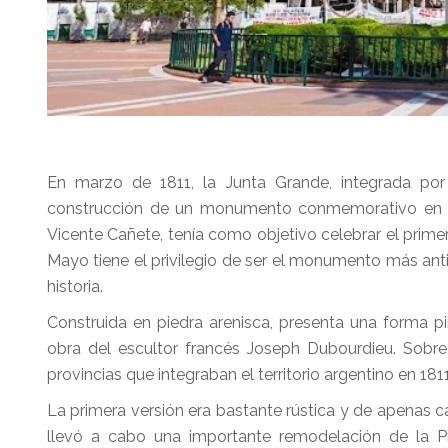
En marzo de 1811, la Junta Grande, integrada por
construcción de un monumento conmemorativo en
Vicente Cañete, tenía como objetivo celebrar el prime
Mayo tiene el privilegio de ser el monumento más anti
historia.
Construida en piedra arenisca, presenta una forma pir
obra del escultor francés Joseph Dubourdieu. Sobre
provincias que integraban el territorio argentino en 18
La primera versión era bastante rústica y de apenas c
llevó a cabo una importante remodelación de la Pi