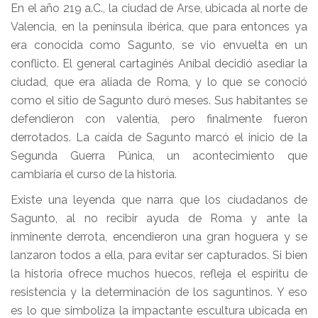
En el año 219 a.C., la ciudad de Arse, ubicada al norte de
Valencia, en la península ibérica, que para entonces ya
era conocida como Sagunto, se vio envuelta en un
conflicto. El general cartaginés Aníbal decidió asediar la
ciudad, que era aliada de Roma, y lo que se conoció
como el sitio de Sagunto duró meses. Sus habitantes se
defendieron con valentía, pero finalmente fueron
derrotados. La caída de Sagunto marcó el inicio de la
Segunda Guerra Púnica, un acontecimiento que
cambiaría el curso de la historia.
Existe una leyenda que narra que los ciudadanos de
Sagunto, al no recibir ayuda de Roma y ante la
inminente derrota, encendieron una gran hoguera y se
lanzaron todos a ella, para evitar ser capturados. Si bien
la historia ofrece muchos huecos, refleja el espíritu de
resistencia y la determinación de los saguntinos. Y eso
es lo que simboliza la impactante escultura ubicada en