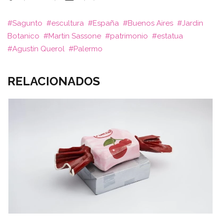
Sagunto
escultura
España
Buenos Aires
Jardin
Botanico
Martin Sassone
patrimonio
estatua
Agustín Querol
Palermo
RELACIONADOS