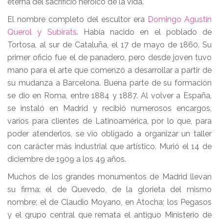
eterna del sacrificio heroico de la vida.
El nombre completo del escultor era
Domingo Agustín
Querol y Subirats
. Había nacido en el poblado de
Tortosa, al sur de Cataluña, el 17 de mayo de 1860. Su
primer oficio fue el de panadero, pero desde joven tuvo
mano para el arte que comenzó a desarrollar a partir de
su mudanza a Barcelona. Buena parte de su formación
se dio en Roma, entre 1884 y 1887. Al volver a España,
se instaló en Madrid y recibió numerosos encargos,
varios para clientes de Latinoamérica, por lo que, para
poder atenderlos, se vio obligado a organizar un taller
con carácter más industrial que artístico. Murió el 14 de
diciembre de 1909 a los 49 años.
Muchos de los grandes monumentos de Madrid llevan
su firma: el de Quevedo, de la glorieta del mismo
nombre; el de Claudio Moyano, en Atocha; los Pegasos
y el grupo central que remata el antiguo Ministerio de