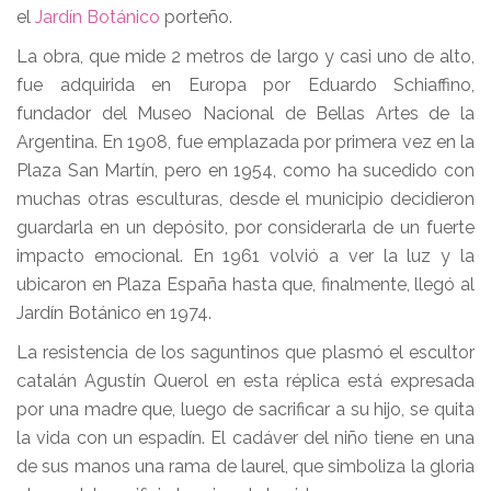
el
Jardín Botánico
porteño.
La obra, que mide 2 metros de largo y casi uno de alto,
fue adquirida en Europa por Eduardo Schiaffino,
fundador del Museo Nacional de Bellas Artes de la
Argentina. En 1908, fue emplazada por primera vez en la
Plaza San Martín, pero en 1954, como ha sucedido con
muchas otras esculturas, desde el municipio decidieron
guardarla en un depósito, por considerarla de un fuerte
impacto emocional. En 1961 volvió a ver la luz y la
ubicaron en Plaza España hasta que, finalmente, llegó al
Jardín Botánico en 1974.
La resistencia de los saguntinos que plasmó el escultor
catalán Agustín Querol en esta réplica está expresada
por una madre que, luego de sacrificar a su hijo, se quita
la vida con un espadín. El cadáver del niño tiene en una
de sus manos una rama de laurel, que simboliza la gloria