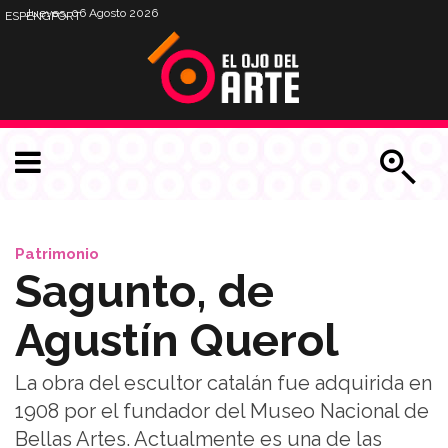
Jueves, 06 Agosto 2026
ESP
ENG
PORT
Patrimonio
Sagunto, de
Agustín Querol
La obra del escultor catalán fue adquirida en
1908 por el fundador del Museo Nacional de
Bellas Artes. Actualmente es una de las