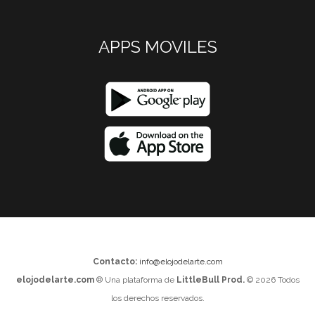
APPS MOVILES
Contacto:
info@elojodelarte.com
elojodelarte.com
® Una plataforma de
LittleBull Prod.
© 2026 Todos
los derechos reservados.