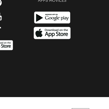
APPS MOVILES