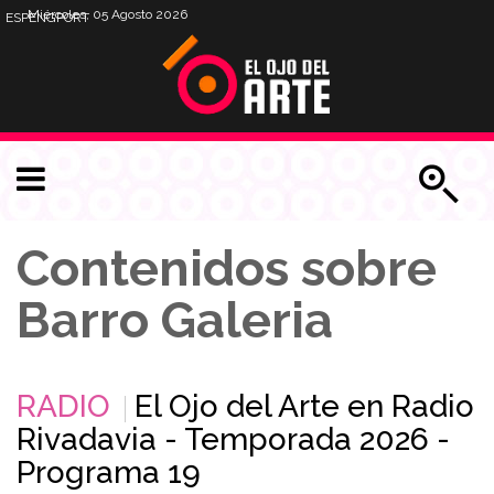
Miércoles, 05 Agosto 2026
ESP
ENG
PORT
Contenidos sobre
Barro Galeria
RADIO
El Ojo del Arte en Radio
Rivadavia - Temporada 2026 -
Programa 19