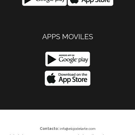
APPS MOVILES
Contacto:
info@elojodelarte.com