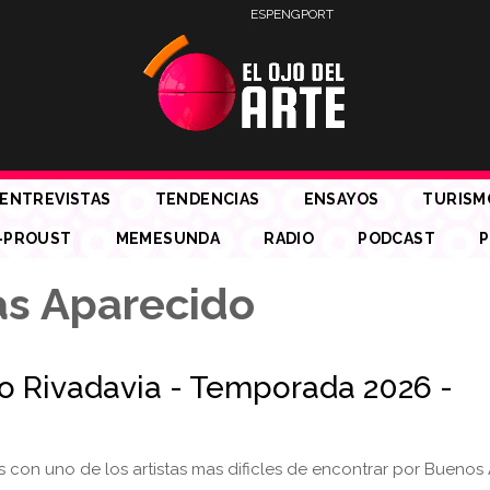
ESP
ENG
PORT
ENTREVISTAS
TENDENCIAS
ENSAYOS
TURISM
-PROUST
MEMESUNDA
RADIO
PODCAST
P
as Aparecido
io Rivadavia - Temporada 2026 -
con uno de los artistas mas dificles de encontrar por Buenos 