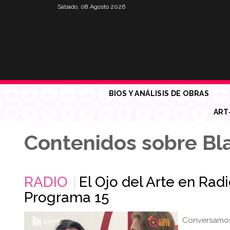
Sábado, 08 Agosto 2026
BIOS Y ANÁLISIS DE OBRAS
ART
Contenidos sobre Bl
RADIO
El Ojo del Arte en Rad
Programa 15
Conversamos 