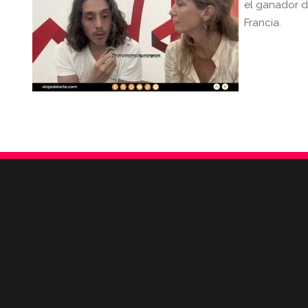
el ganador d
Francia.