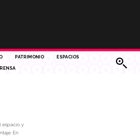
O
PATRIMONIO
ESPACIOS
RENSA
l espacio y
ntaje. En