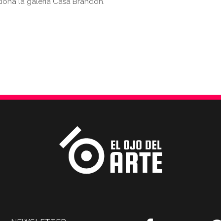
tiona la galería Casa Brandon.