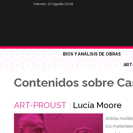
Viernes, 07 Agosto 2026
BIOS Y ANÁLISIS DE OBRAS
ART
Contenidos sobre C
ART-PROUST
Lucía Moore
Artista multi
los material