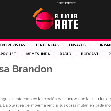
ESP
ENG
PORT
ENTREVISTAS
TENDENCIAS
ENSAYOS
TURISM
-PROUST
MEMESUNDA
RADIO
PODCAST
P
asa Brandon
lenguaje, enfocada en la relación del cuerpo con la escultura, e
es. Bajo la idea de impermanencia, sus obras mutan en cada mo