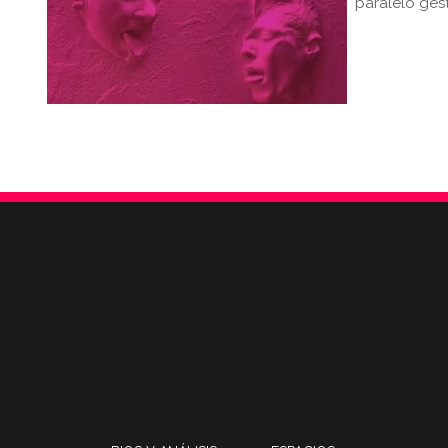
paralelo ges