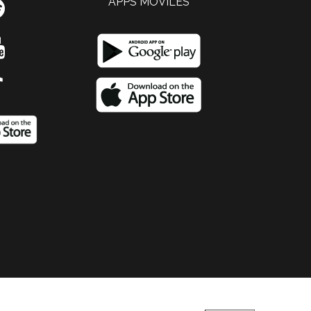
APPS MOVILES