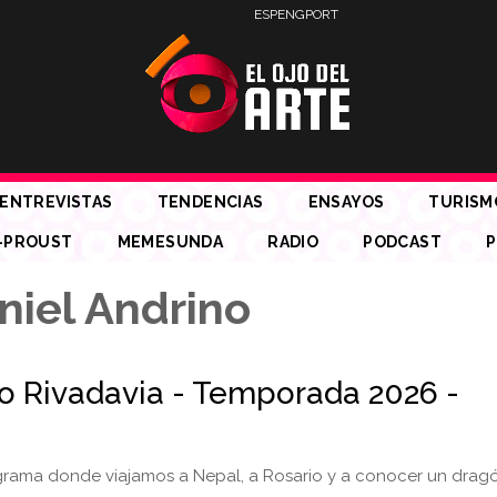
ESP
ENG
PORT
ENTREVISTAS
TENDENCIAS
ENSAYOS
TURISM
-PROUST
MEMESUNDA
RADIO
PODCAST
P
niel Andrino
io Rivadavia - Temporada 2026 -
rama donde viajamos a Nepal, a Rosario y a conocer un drag