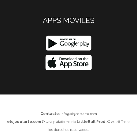
APPS MOVILES
Contacto:
info@elojodelarte.com
elojodelarte.com
® Una plataforma de
LittleBull Prod.
© 2026 Todos
los derechos reservados.