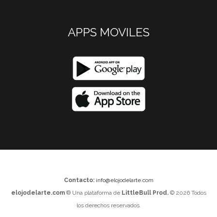
APPS MOVILES
Contacto:
info@elojodelarte.com
elojodelarte.com
® Una plataforma de
LittleBull Prod.
© 2026 Todos
los derechos reservados.