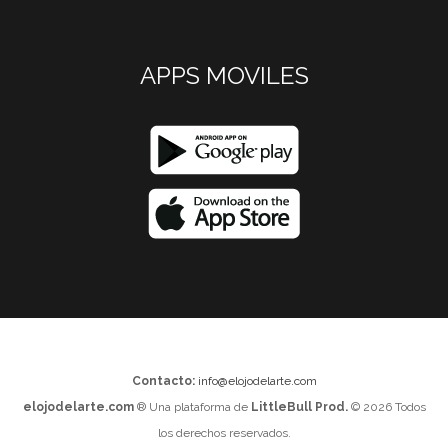
APPS MOVILES
Contacto:
info@elojodelarte.com
elojodelarte.com
® Una plataforma de
LittleBull Prod.
© 2026 Todos
los derechos reservados.