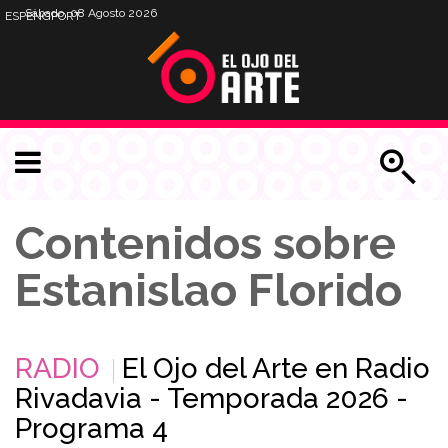
Sábado, 08 Agosto 2026
ESP
ENG
PORT
Contenidos sobre
Estanislao Florido
RADIO
El Ojo del Arte en Radio
Rivadavia - Temporada 2026 -
Programa 4