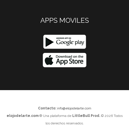
APPS MOVILES
Contacto:
info@elojodelarte.com
elojodelarte.com
® Una plataforma de
LittleBull Prod.
© 2026 Todos
los derechos reservados.