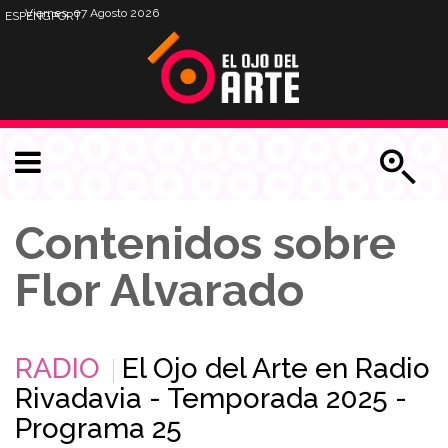
Viernes, 07 Agosto 2026
ESP
ENG
PORT
Contenidos sobre
Flor Alvarado
RADIO
El Ojo del Arte en Radio
Rivadavia - Temporada 2025 -
Programa 25