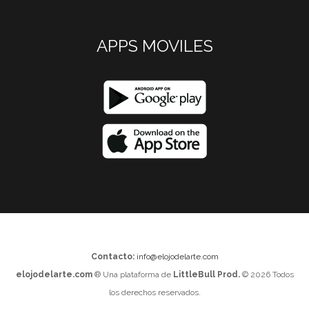
APPS MOVILES
Contacto:
info@elojodelarte.com
elojodelarte.com
® Una plataforma de
LittleBull Prod.
© 2026 Todos
los derechos reservados.