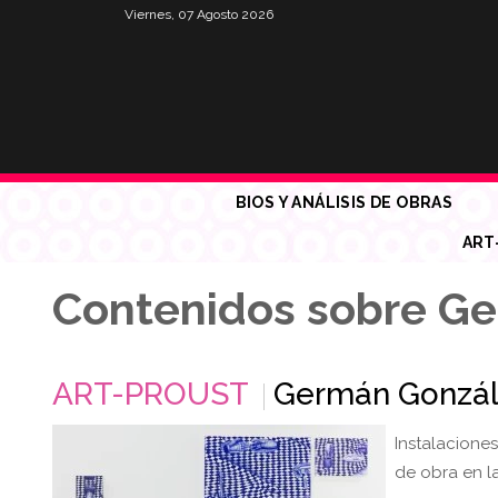
Viernes, 07 Agosto 2026
BIOS Y ANÁLISIS DE OBRAS
ART
Contenidos sobre G
ART-PROUST
Germán Gonzál
Instalaciones
de obra en la