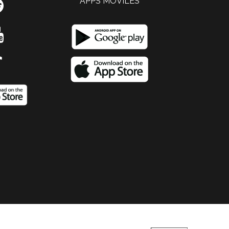
APPS MOVILES