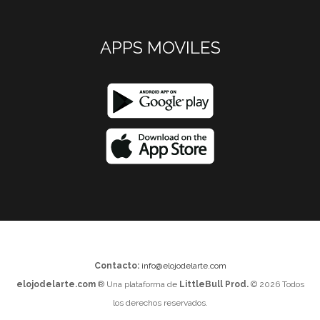
APPS MOVILES
Contacto:
info@elojodelarte.com
elojodelarte.com
® Una plataforma de
LittleBull Prod.
© 2026 Todos
los derechos reservados.