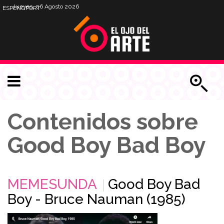
Jueves, 06 Agosto 2026
ESP
ENG
PORT
Contenidos sobre
Good Boy Bad Boy
MEMESUNDA
Good Boy Bad
Boy - Bruce Nauman (1985)