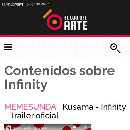
Miércoles, 05 Agosto 2026
ESP
ENG
PORT
Contenidos sobre
Infinity
MEMESUNDA
Kusama - Infinity
- Trailer oficial