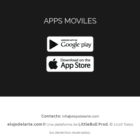
APPS MOVILES
Contacto:
info@elojodelarte.com
elojodelarte.com
® Una plataforma de
LittleBull Prod.
© 2026 Todos
los derechos reservados.