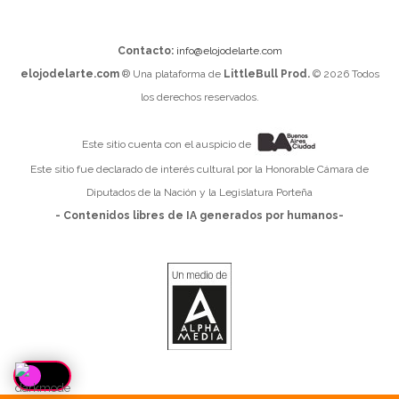
Contacto:
info@elojodelarte.com
elojodelarte.com
® Una plataforma de
LittleBull Prod.
© 2026 Todos
los derechos reservados.
Este sitio cuenta con el auspicio de
Este sitio fue declarado de interés cultural por la Honorable Cámara de
Diputados de la Nación y la Legislatura Porteña
- Contenidos libres de IA generados por humanos-