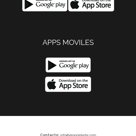
APPS MOVILES
Contacto:
info@elojodelarte.com