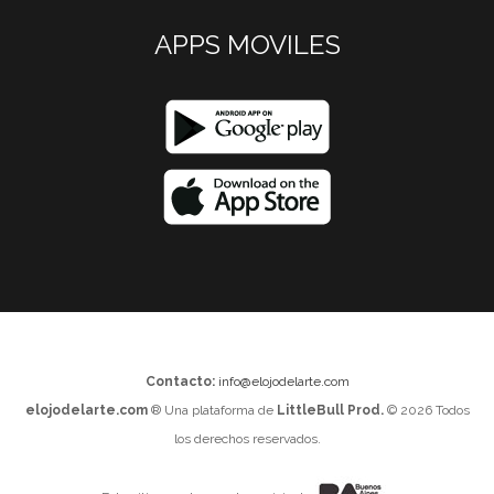
APPS MOVILES
Contacto:
info@elojodelarte.com
elojodelarte.com
® Una plataforma de
LittleBull Prod.
© 2026 Todos
los derechos reservados.