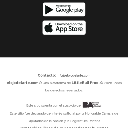
Contacto:
info@elojodelarte.com
elojodelarte.com
® Una plataforma de
LittleBull Prod.
© 2026 Todos
los derechos reservados.
Este sitio cuenta con el auspicio de
Este sitio fue declarado de interés cultural por la Honorable Cámara de
Diputados de la Nación y la Legislatura Porteña