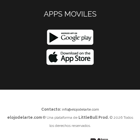
APPS MOVILES
Contacto:
info@elojodelarte.com
elojodelarte.com
® Una plataforma de
LittleBull Prod.
© 2026 Todos
los derechos reservados.