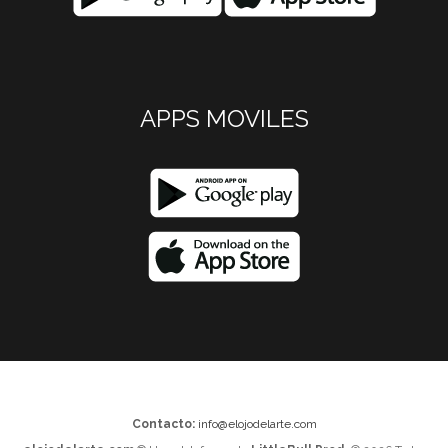
APPS MOVILES
Contacto:
info@elojodelarte.com