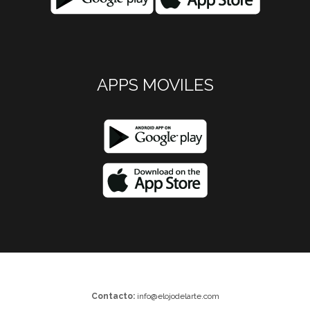
APPS MOVILES
Contacto:
info@elojodelarte.com