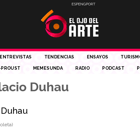
ESP
ENG
PORT
ENTREVISTAS
TENDENCIAS
ENSAYOS
TURISM
-PROUST
MEMESUNDA
RADIO
PODCAST
P
lacio Duhau
s Duhau
oleta)