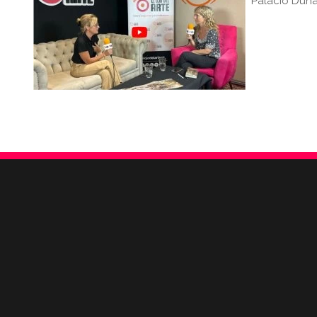
Palacio Duha