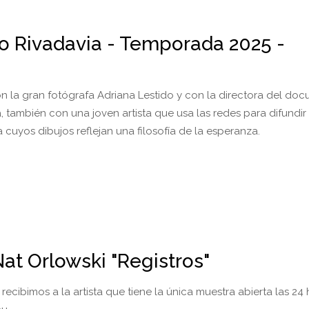
io Rivadavia - Temporada 2025 -
 la gran fotógrafa Adriana Lestido y con la directora del do
, también con una joven artista que usa las redes para difundir
a cuyos dibujos reflejan una filosofía de la esperanza.
at Orlowski "Registros"
 recibimos a la artista que tiene la única muestra abierta las 24 