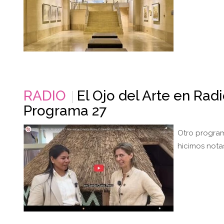
RADIO
El Ojo del Arte en Rad
Programa 27
Otro program
hicimos nota