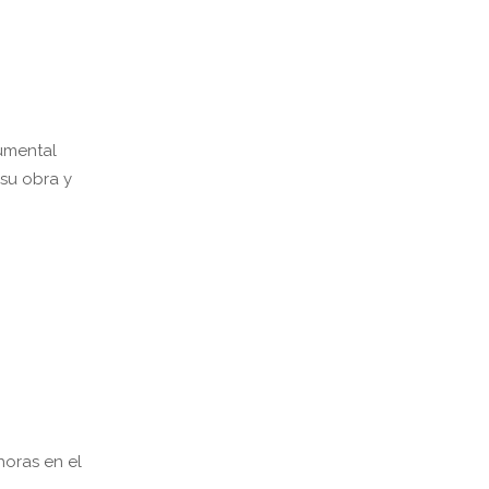
cumental
 su obra y
horas en el