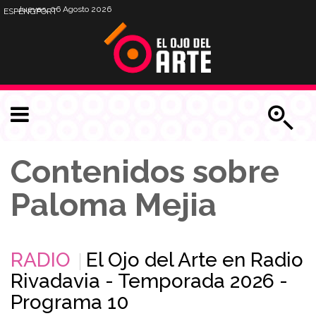
Jueves, 06 Agosto 2026
ESP
ENG
PORT
Contenidos sobre
Paloma Mejia
RADIO
El Ojo del Arte en Radio
Rivadavia - Temporada 2026 -
Programa 10