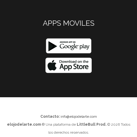
APPS MOVILES
Contacto:
info@elojodelarte.com
elojodelarte.com
® Una plataforma de
LittleBull Prod.
© 2026 Todos
los derechos reservados.