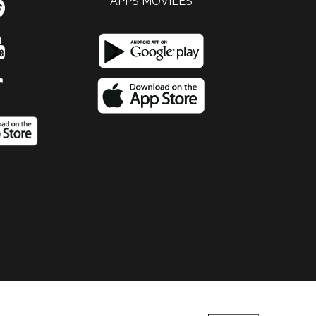
APPS MOVILES