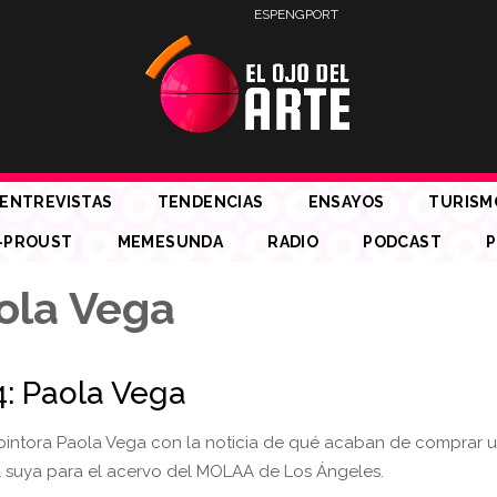
ESP
ENG
PORT
ENTREVISTAS
TENDENCIAS
ENSAYOS
TURISM
-PROUST
MEMESUNDA
RADIO
PODCAST
P
ola Vega
: Paola Vega
a pintora Paola Vega con la noticia de qué acaban de comprar 
l suya para el acervo del MOLAA de Los Ángeles.