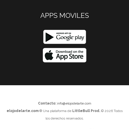
APPS MOVILES
Contacto:
info@elojodelarte.com
elojodelarte.com
® Una plataforma de
LittleBull Prod.
© 2026 Todos
los derechos reservados.