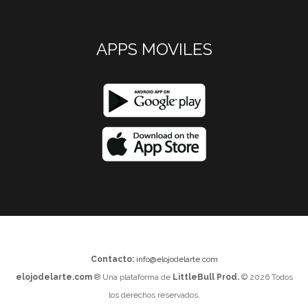
APPS MOVILES
Contacto:
info@elojodelarte.com
elojodelarte.com
® Una plataforma de
LittleBull Prod.
© 2026 Todos
los derechos reservados.