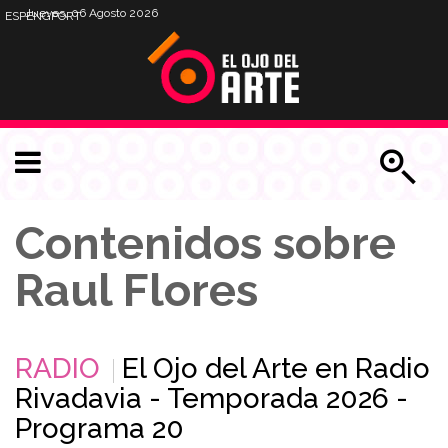
Jueves, 06 Agosto 2026
ESP
ENG
PORT
Contenidos sobre
Raul Flores
RADIO
El Ojo del Arte en Radio
Rivadavia - Temporada 2026 -
Programa 20