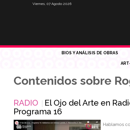
Viernes, 07 Agosto 2026
BIOS Y ANÁLISIS DE OBRAS
ART
Contenidos sobre Ro
RADIO
El Ojo del Arte en Rad
Programa 16
Hablamos con