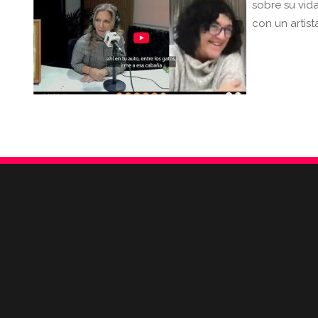
sobre su vida
con un artist