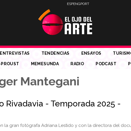
ESP
ENG
PORT
ENTREVISTAS
TENDENCIAS
ENSAYOS
TURISM
-PROUST
MEMESUNDA
RADIO
PODCAST
P
ger Mantegani
io Rivadavia - Temporada 2025 -
 la gran fotógrafa Adriana Lestido y con la directora del do