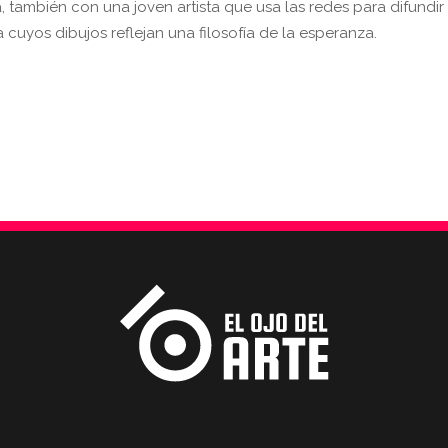
, también con una joven artista que usa las redes para difundir
a cuyos dibujos reflejan una filosofía de la esperanza.