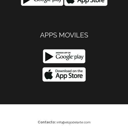
APPS MOVILES
Contacto:
info@elojodelarte.com