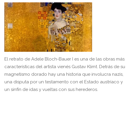
El retrato de Adele Bloch-Bauer I es una de las obras más
características del artista vienés Gustav Klimt. Detrás de su
magnetismo dorado hay una historia que involucra nazis,
una disputa por un testamento con el Estado austríaco y
un sinfín de idas y vueltas con sus herederos.