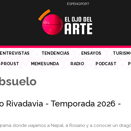
ESP
ENG
PORT
ENTREVISTAS
TENDENCIAS
ENSAYOS
TURISM
-PROUST
MEMESUNDA
RADIO
PODCAST
P
bsuelo
io Rivadavia - Temporada 2026 -
rama donde viajamos a Nepal, a Rosario y a conocer un drag