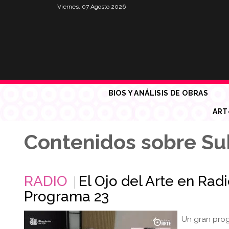
Viernes, 07 Agosto 2026
BIOS Y ANÁLISIS DE OBRAS
ART
Contenidos sobre Su
RADIO
El Ojo del Arte en Rad
Programa 23
Un gran prog