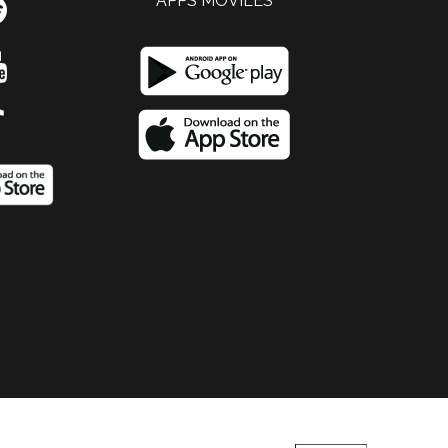
APPS MOVILES