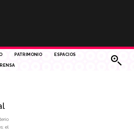
O
PATRIMONIO
ESPACIOS
RENSA
al
erio
: el