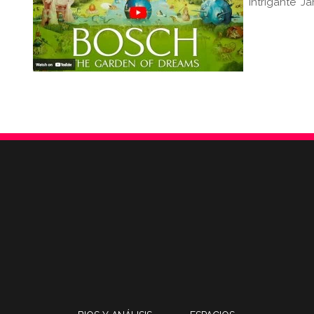
intrigante "Ja