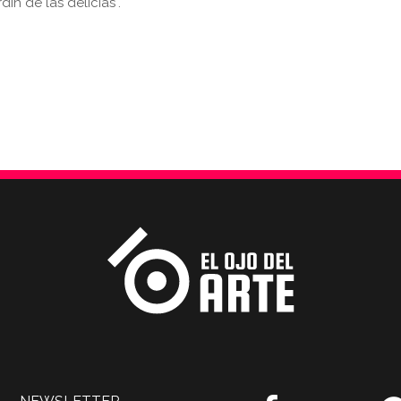
rdín de las delicias".