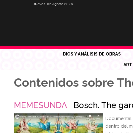
Jueves, 06 Agosto 2026
BIOS Y ANÁLISIS DE OBRAS
ART
Contenidos sobre Th
MEMESUNDA
Bosch. The gard
Documental s
dentro del m