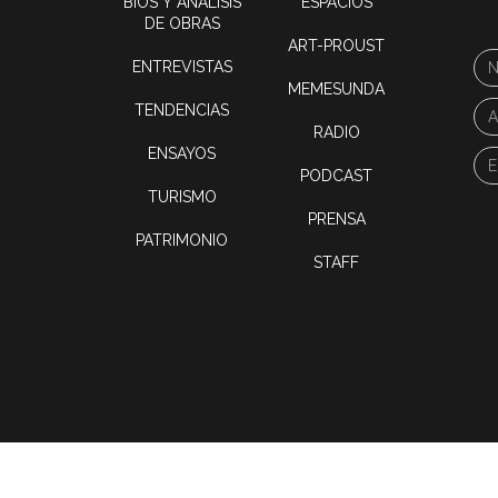
BIOS Y ANÁLISIS
ESPACIOS
DE OBRAS
ART-PROUST
ENTREVISTAS
MEMESUNDA
TENDENCIAS
RADIO
ENSAYOS
PODCAST
TURISMO
PRENSA
PATRIMONIO
STAFF