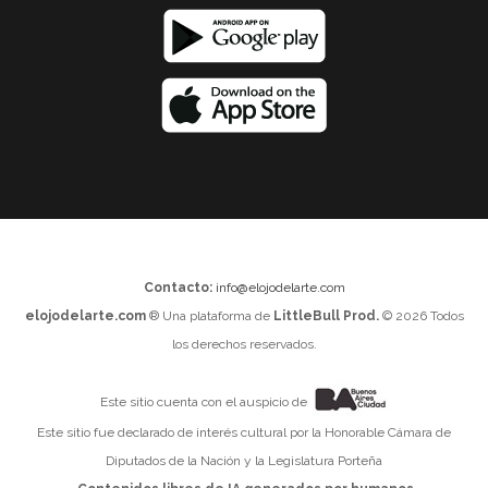
Contacto:
info@elojodelarte.com
elojodelarte.com
® Una plataforma de
LittleBull Prod.
© 2026 Todos
los derechos reservados.
Este sitio cuenta con el auspicio de
Este sitio fue declarado de interés cultural por la Honorable Cámara de
Diputados de la Nación y la Legislatura Porteña