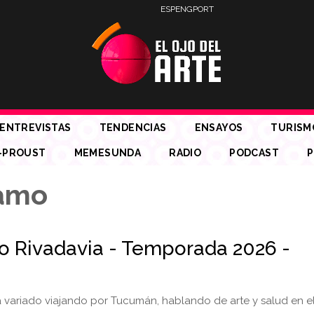
ESP
ENG
PORT
ENTREVISTAS
TENDENCIAS
ENSAYOS
TURISM
-PROUST
MEMESUNDA
RADIO
PODCAST
P
ramo
io Rivadavia - Temporada 2026 -
variado viajando por Tucumán, hablando de arte y salud en el