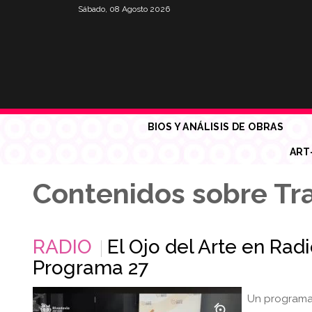
Sábado, 08 Agosto 2026
BIOS Y ANÁLISIS DE OBRAS
ART
Contenidos sobre T
RADIO
El Ojo del Arte en Rad
Programa 27
Un programa 