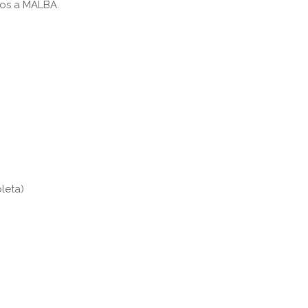
mos a MALBA.
leta)