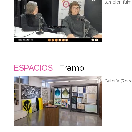
también fui
ESPACIOS
Tramo
Galería (Reco