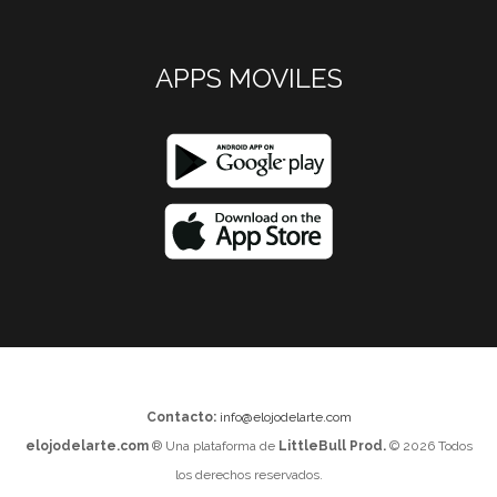
APPS MOVILES
Contacto:
info@elojodelarte.com
elojodelarte.com
® Una plataforma de
LittleBull Prod.
© 2026 Todos
los derechos reservados.