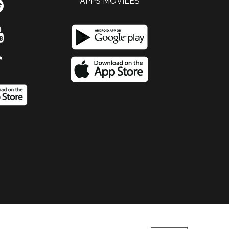
APPS MOVILES