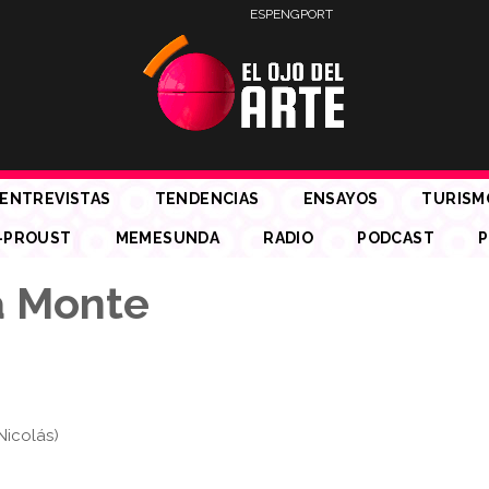
ESP
ENG
PORT
ENTREVISTAS
TENDENCIAS
ENSAYOS
TURISM
-PROUST
MEMESUNDA
RADIO
PODCAST
P
a Monte
Nicolás)