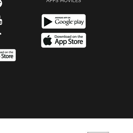
APPS MOVILES