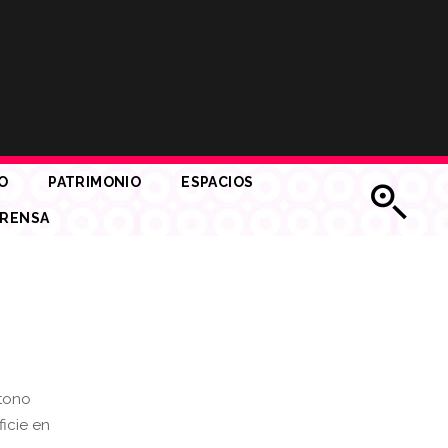
O
PATRIMONIO
ESPACIOS
RENSA
 tono
icie en