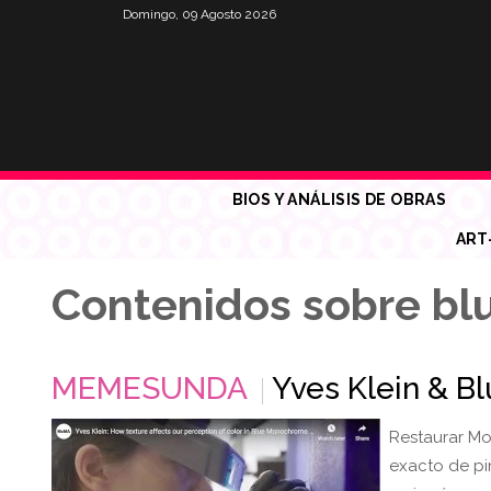
Domingo, 09 Agosto 2026
BIOS Y ANÁLISIS DE OBRAS
ART
Contenidos sobre bl
MEMESUNDA
Yves Klein & 
Restaurar Mo
exacto de pi