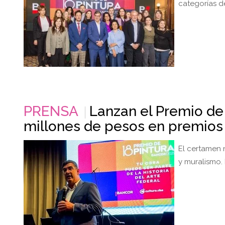
categorías de
PRENSA
Lanzan el Premio de
millones de pesos en premios 
El certamen n
y muralismo. 