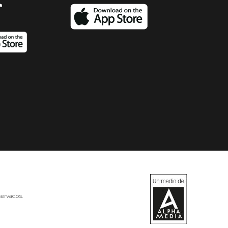
ervados.