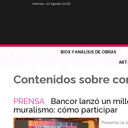
Viernes, 07 Agosto 2026
BIOS Y ANÁLISIS DE OBRAS
ART
Contenidos sobre co
PRENSA
Bancor lanzó un mill
muralismo: cómo participar
Presentó la 