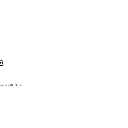
8
s de pintura