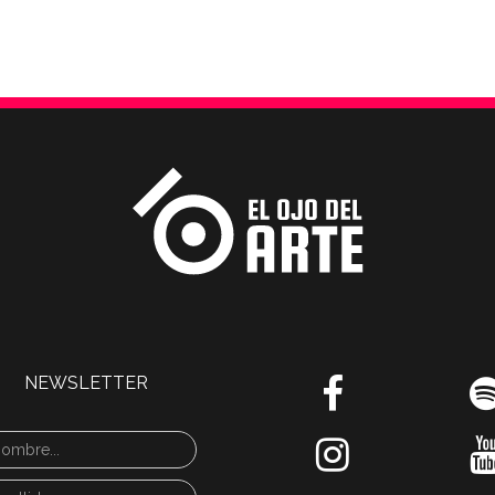
NEWSLETTER